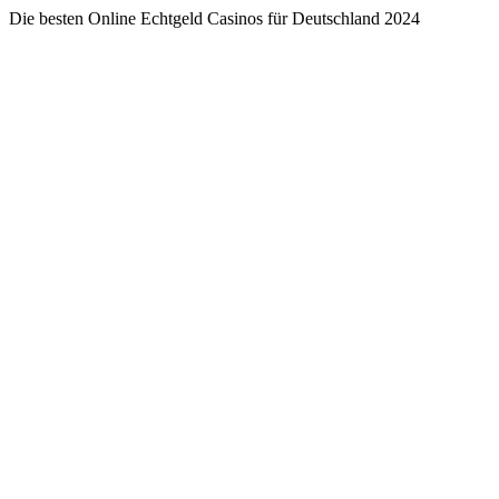
Die besten Online Echtgeld Casinos für Deutschland 2024