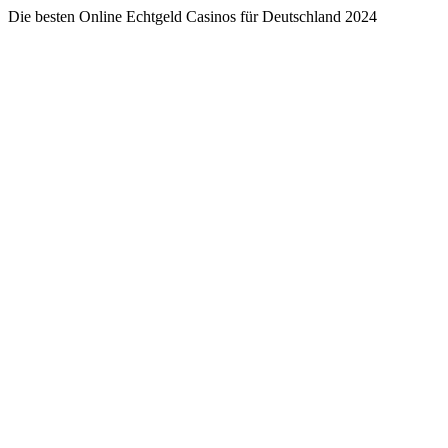
Die besten Online Echtgeld Casinos für Deutschland 2024