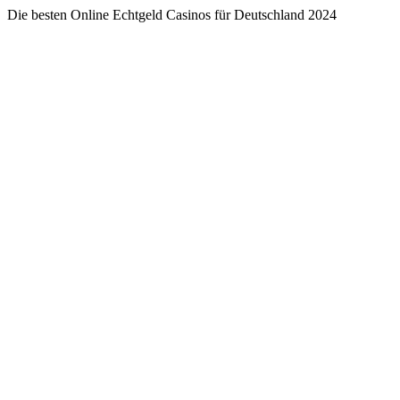
Die besten Online Echtgeld Casinos für Deutschland 2024