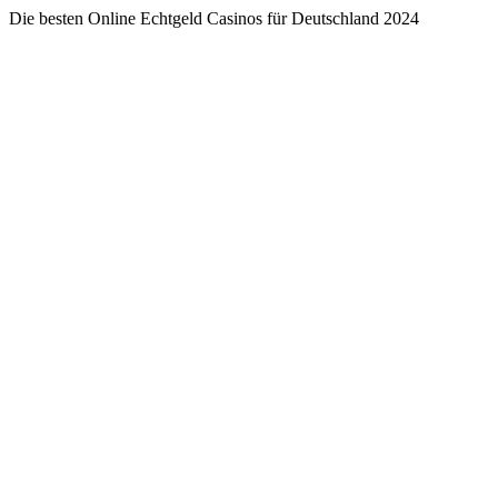
Die besten Online Echtgeld Casinos für Deutschland 2024