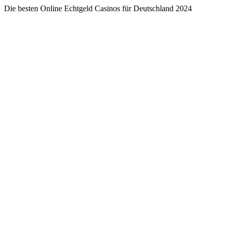
Die besten Online Echtgeld Casinos für Deutschland 2024