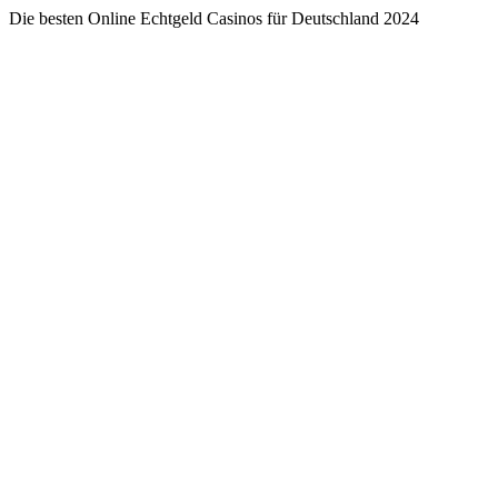
Die besten Online Echtgeld Casinos für Deutschland 2024