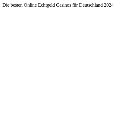
Die besten Online Echtgeld Casinos für Deutschland 2024