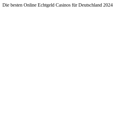
Die besten Online Echtgeld Casinos für Deutschland 2024