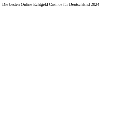
Die besten Online Echtgeld Casinos für Deutschland 2024