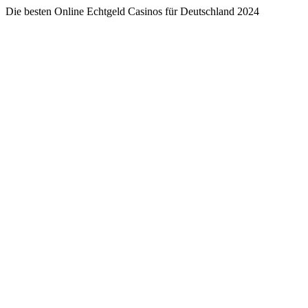
Die besten Online Echtgeld Casinos für Deutschland 2024