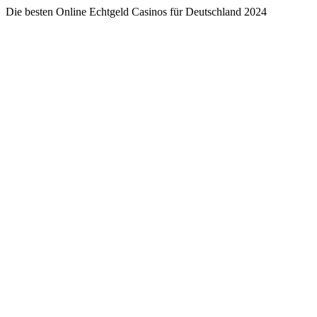
Die besten Online Echtgeld Casinos für Deutschland 2024