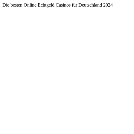
Die besten Online Echtgeld Casinos für Deutschland 2024