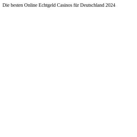
Die besten Online Echtgeld Casinos für Deutschland 2024