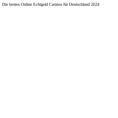
Die besten Online Echtgeld Casinos für Deutschland 2024