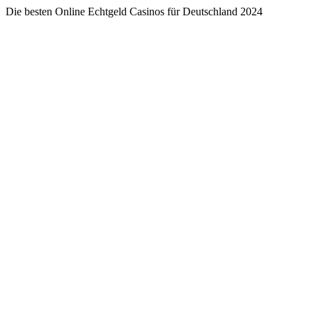
Die besten Online Echtgeld Casinos für Deutschland 2024