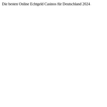
Die besten Online Echtgeld Casinos für Deutschland 2024