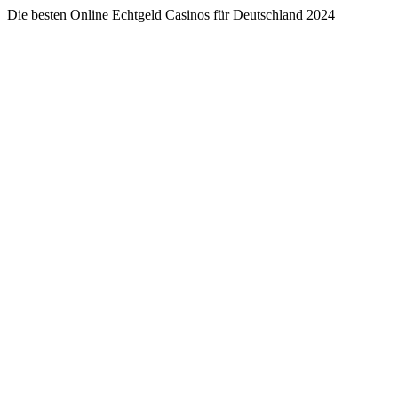
Die besten Online Echtgeld Casinos für Deutschland 2024