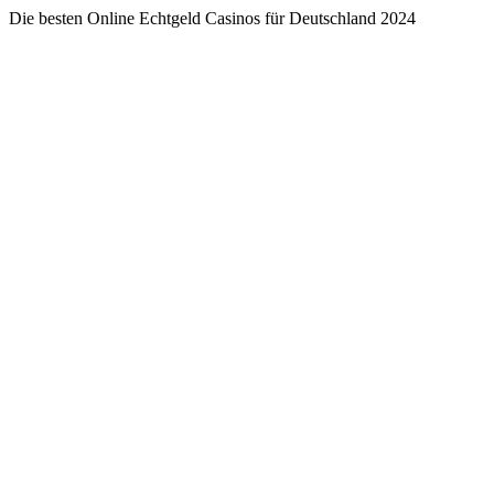
Die besten Online Echtgeld Casinos für Deutschland 2024